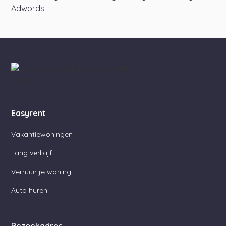
Adwords
Easyrent
Vakantiewoningen
Lang verblijf
Verhuur je woning
Auto huren