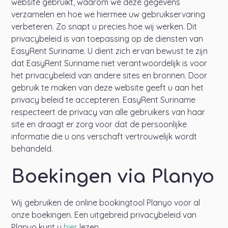
website gebruikt, waarom we deze gegevens
verzamelen en hoe we hiermee uw gebruikservaring
verbeteren. Zo snapt u precies hoe wij werken. Dit
privacybeleid is van toepassing op de diensten van
EasyRent Suriname. U dient zich ervan bewust te zijn
dat EasyRent Suriname niet verantwoordelijk is voor
het privacybeleid van andere sites en bronnen. Door
gebruik te maken van deze website geeft u aan het
privacy beleid te accepteren. EasyRent Suriname
respecteert de privacy van alle gebruikers van haar
site en draagt er zorg voor dat de persoonlijke
informatie die u ons verschaft vertrouwelijk wordt
behandeld.
Boekingen via Planyo
Wij gebruiken de online bookingtool Planyo voor al
onze boekingen. Een uitgebreid privacybeleid van
Planyo kunt u
hier
lezen.