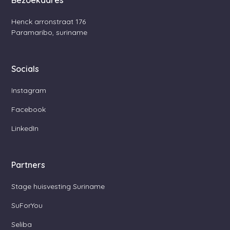
Bezoekadres
Henck arronstraat 176
Paramaribo, suriname
Socials
Instagram
Facebook
LinkedIn
Partners
Stage huisvesting Suriname
SuForYou
Seliba