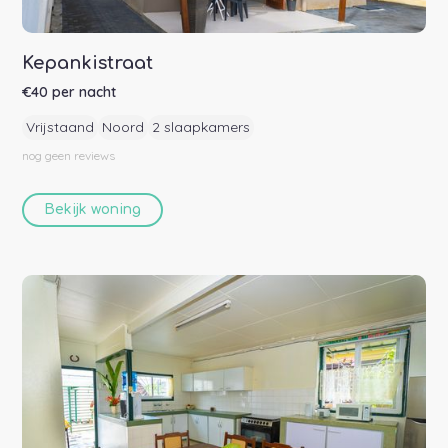
Kepankistraat
€
40
per nacht
Vrijstaand
Noord
2 slaapkamers
nog geen
reviews
Bekijk woning