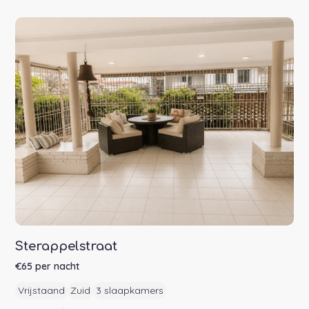
Sterappelstraat
€
65
per nacht
Vrijstaand
Zuid
3 slaapkamers