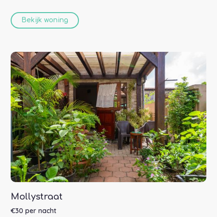
Bekijk woning
Mollystraat
€
30
per nacht