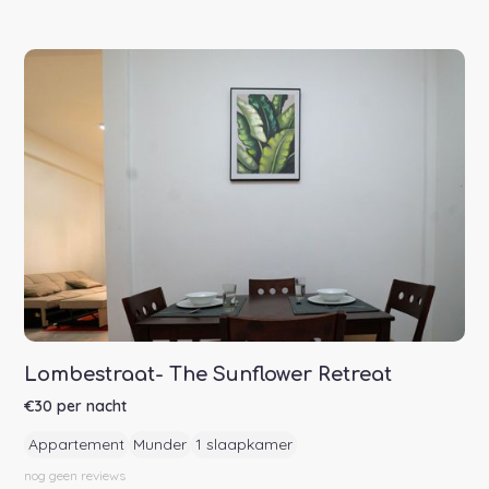
Lombestraat- The Sunflower Retreat
€
30
per nacht
Appartement
Munder
1 slaapkamer
nog geen
reviews