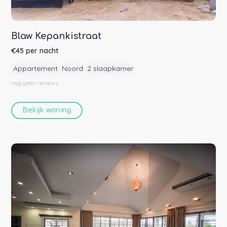
Blaw Kepankistraat
€
45
per nacht
Appartement
Noord
2 slaapkamer
nog geen
reviews
Bekijk woning