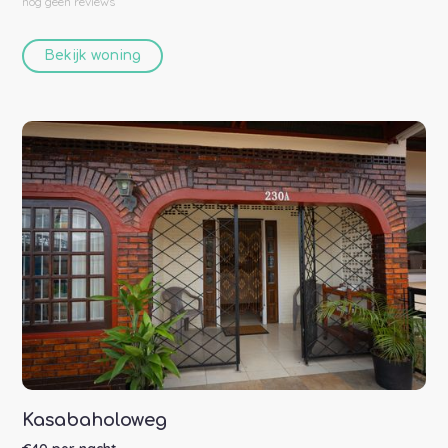
nog geen
reviews
Bekijk woning
Kasabaholoweg