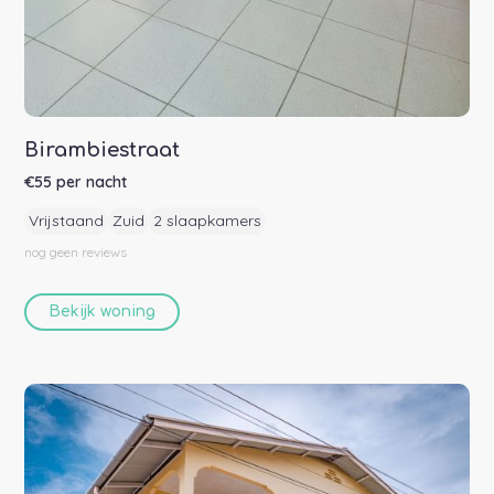
Birambiestraat
€
55
per nacht
Vrijstaand
Zuid
2 slaapkamers
nog geen
reviews
Bekijk woning