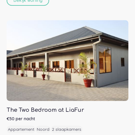
Bekijk woning
The Two Bedroom at LiaFur
€
50
per nacht
Appartement
Noord
2 slaapkamers