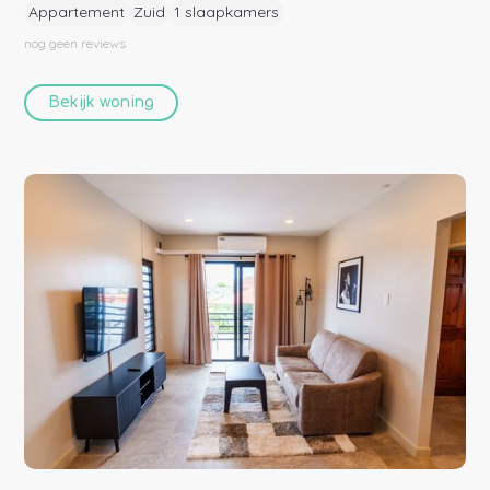
Appartement
Zuid
1 slaapkamers
nog geen
reviews
Bekijk woning