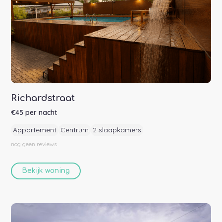
Richardstraat
€
45
per nacht
Appartement
Centrum
2 slaapkamers
nog geen
reviews
Bekijk woning