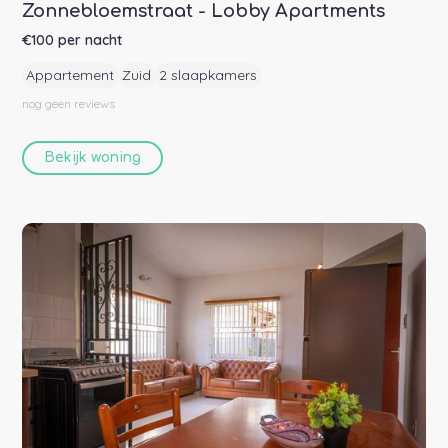
Zonnebloemstraat - Lobby Apartments
€
100
per nacht
Appartement
Zuid
2 slaapkamers
nog geen
reviews
Bekijk woning