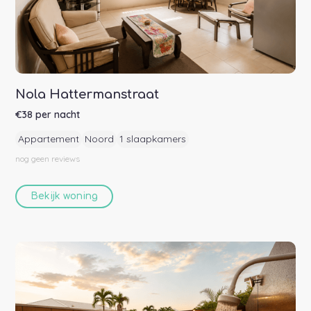
Nola Hattermanstraat
€
38
per nacht
Appartement
Noord
1 slaapkamers
nog geen
reviews
Bekijk woning