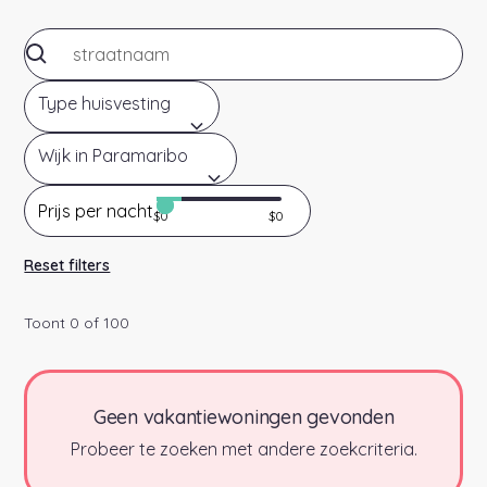
Type huisvesting
Wijk in Paramaribo
Prijs per nacht
$
0
$
0
Reset filters
Toont
0
of
100
Geen vakantiewoningen gevonden
Probeer te zoeken met andere zoekcriteria.