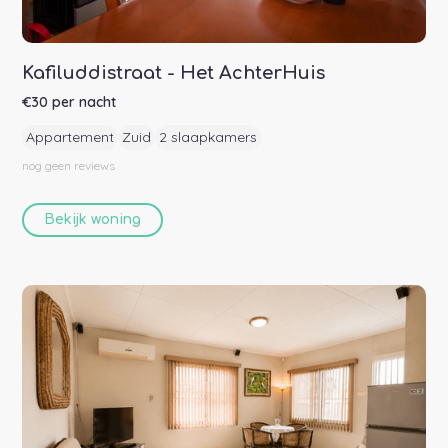
Kafiluddistraat - Het AchterHuis
€
30
per nacht
Appartement
Zuid
2 slaapkamers
nog geen
reviews
Bekijk woning