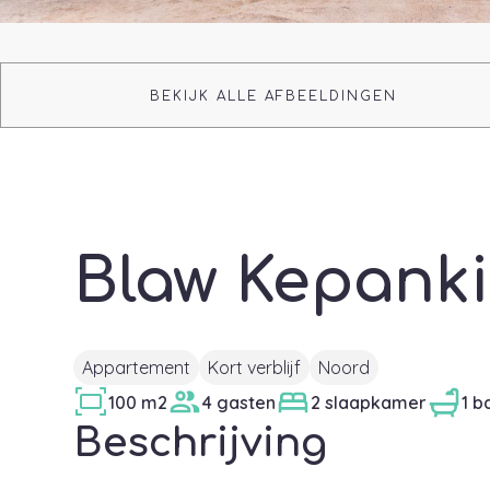
BEKIJK ALLE AFBEELDINGEN
Blaw Kepanki
Appartement
Kort verblijf
Noord
100 m2
4 gasten
2 slaapkamer
1 
Beschrijving