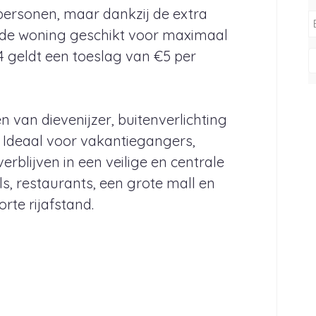
personen, maar dankzij de extra
 de woning geschikt voor maximaal
4 geldt een toeslag van €5 per
 van dievenijzer, buitenverlichting
. Ideaal voor vakantiegangers,
erblijven in een veilige en centrale
, restaurants, een grote mall en
rte rijafstand.