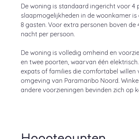
De woning is standaard ingericht voor 4 
slaapmogelijkheden in de woonkamer is
8 gasten. Voor extra personen boven de 
nacht per persoon.
De woning is volledig omheind en voorzien
en twee poorten, waarvan één elektrisch
expats of families die comfortabel willen v
omgeving van Paramaribo Noord. Winkels
andere voorzieningen bevinden zich op ko
Hoogtepunten