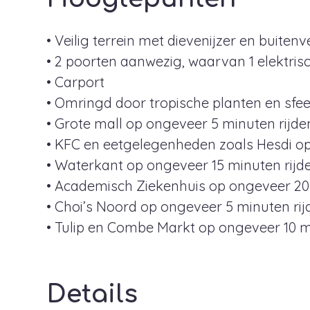
• Veilig terrein met dievenijzer en buitenv
• 2 poorten aanwezig, waarvan 1 elektris
• Carport
• Omringd door tropische planten en sf
• Grote mall op ongeveer 5 minuten rijde
• KFC en eetgelegenheden zoals Hesdi op 
• Waterkant op ongeveer 15 minuten rijd
• Academisch Ziekenhuis op ongeveer 20
• Choi’s Noord op ongeveer 5 minuten rij
• Tulip en Combe Markt op ongeveer 10 m
Details