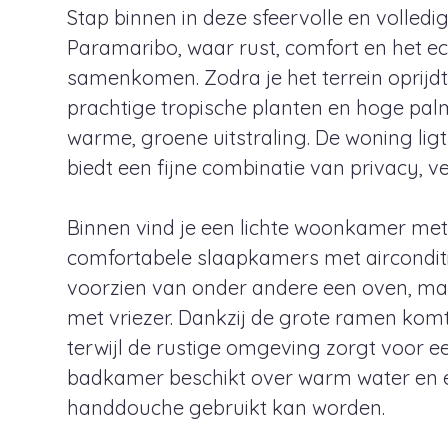
Stap binnen in deze sfeervolle en volled
Paramaribo, waar rust, comfort en het e
samenkomen. Zodra je het terrein oprijdt
prachtige tropische planten en hoge pal
warme, groene uitstraling. De woning lig
biedt een fijne combinatie van privacy, v
Binnen vind je een lichte woonkamer me
comfortabele slaapkamers met aircondit
voorzien van onder andere een oven, ma
met vriezer. Dankzij de grote ramen komt e
terwijl de rustige omgeving zorgt voor e
badkamer beschikt over warm water en 
handdouche gebruikt kan worden.