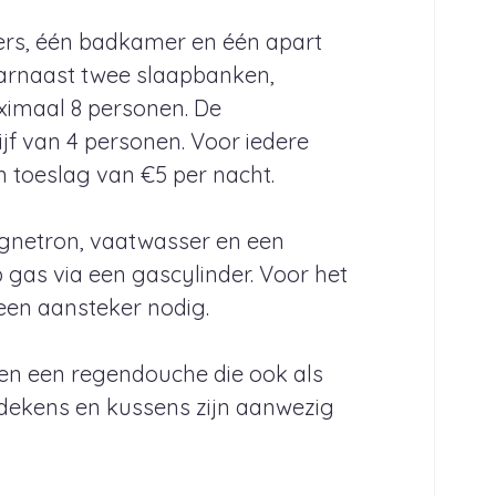
ers, één badkamer en één apart
aarnaast twee slaapbanken,
ximaal 8 personen. De
ijf van 4 personen. Voor iedere
n toeslag van €5 per nacht.
agnetron, vaatwasser en een
 gas via een gascylinder. Voor het
een aansteker nodig.
en een regendouche die ook als
dekens en kussens zijn aanwezig