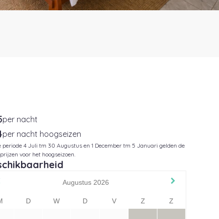
5
per nacht
4
per nacht hoogseizen
de periode 4 Juli tm 30 Augustus en 1 December tm 5 Januari gelden de
prijzen voor het hoogseizoen.
schikbaarheid