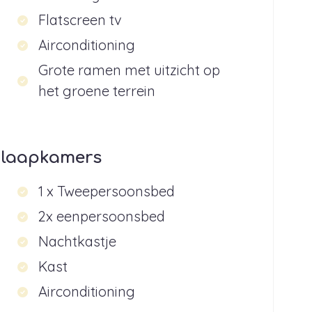
Flatscreen tv
Airconditioning
Grote ramen met uitzicht op
het groene terrein
laapkamers
1 x Tweepersoonsbed
2x eenpersoonsbed
Nachtkastje
Kast
Airconditioning