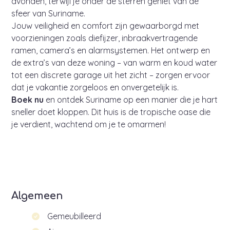
avonden, terwijl je onder de sterren geniet van de
sfeer van Suriname.
Jouw veiligheid en comfort zijn gewaarborgd met
voorzieningen zoals diefijzer, inbraakvertragende
ramen, camera’s en alarmsystemen. Het ontwerp en
de extra’s van deze woning – van warm en koud water
tot een discrete garage uit het zicht – zorgen ervoor
dat je vakantie zorgeloos en onvergetelijk is.
Boek nu
en ontdek Suriname op een manier die je hart
sneller doet kloppen. Dit huis is de tropische oase die
je verdient, wachtend om je te omarmen!
Algemeen
Gemeubilleerd