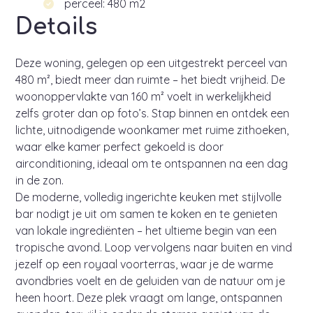
perceel: 480 m2
Details
Deze woning, gelegen op een uitgestrekt perceel van
480 m², biedt meer dan ruimte – het biedt vrijheid. De
woonoppervlakte van 160 m² voelt in werkelijkheid
zelfs groter dan op foto’s. Stap binnen en ontdek een
lichte, uitnodigende woonkamer met ruime zithoeken,
waar elke kamer perfect gekoeld is door
airconditioning, ideaal om te ontspannen na een dag
in de zon.
De moderne, volledig ingerichte keuken met stijlvolle
bar nodigt je uit om samen te koken en te genieten
van lokale ingrediënten – het ultieme begin van een
tropische avond. Loop vervolgens naar buiten en vind
jezelf op een royaal voorterras, waar je de warme
avondbries voelt en de geluiden van de natuur om je
heen hoort. Deze plek vraagt om lange, ontspannen