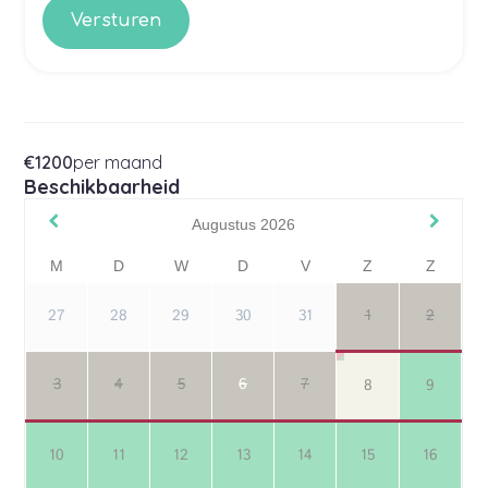
€1200
per maand
Beschikbaarheid