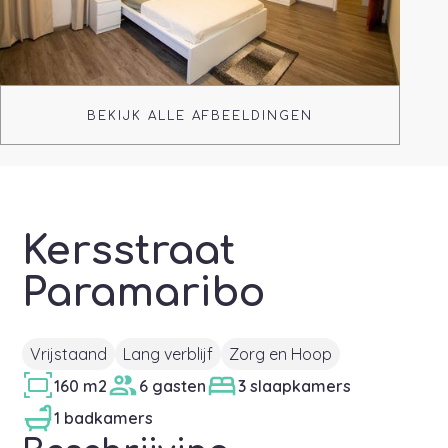
BEKIJK ALLE AFBEELDINGEN
Kersstraat
Paramaribo
Vrijstaand
Lang verblijf
Zorg en Hoop
160 m2
6 gasten
3 slaapkamers
1 badkamers