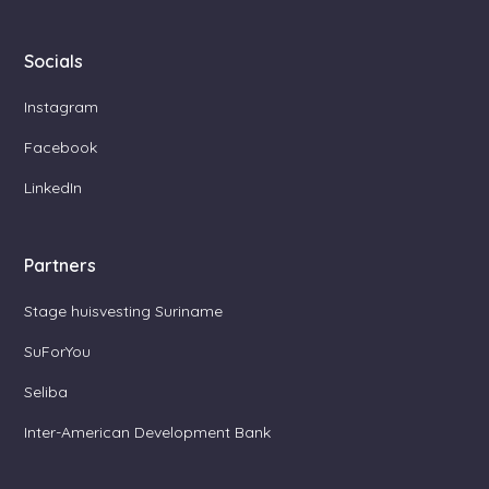
Socials
Instagram
Facebook
LinkedIn
Partners
Stage huisvesting Suriname
SuForYou
Seliba
Inter-American Development Bank