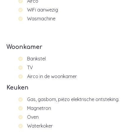
Airco
WiFi aanwezig
Wasmachine
Woonkamer
Bankstel
TV
Airco in de woonkamer
Keuken
Gas, gasbom, piëzo elektrische ontsteking.
Magnetron
Oven
Waterkoker