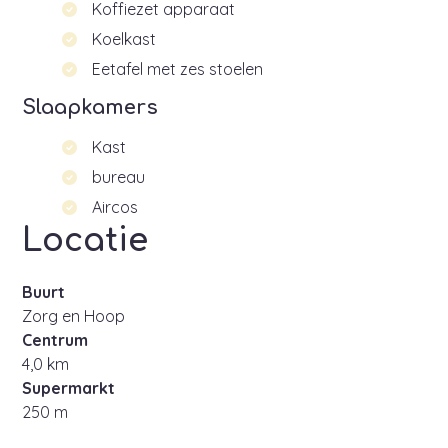
Koffiezet apparaat
Koelkast
Eetafel met zes stoelen
Slaapkamers
Kast
bureau
Aircos
Locatie
Buurt
Zorg en Hoop
Centrum
4,0 km
Supermarkt
250 m