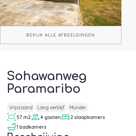
BEKIJK ALLE AFBEELDINGEN
Sohawanweg
Paramaribo
Vrijstaand
Lang verblijf
Munder
57 m2
4 gasten
2 slaapkamers
1 badkamers