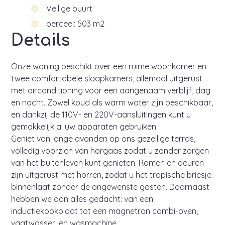
Veilige buurt
perceel: 503 m2
Details
Onze woning beschikt over een ruime woonkamer en
twee comfortabele slaapkamers, allemaal uitgerust
met airconditioning voor een aangenaam verblijf, dag
en nacht. Zowel koud als warm water zijn beschikbaar,
en dankzij de 110V- en 220V-aansluitingen kunt u
gemakkelijk al uw apparaten gebruiken.
Geniet van lange avonden op ons gezellige terras,
volledig voorzien van horgaas zodat u zonder zorgen
van het buitenleven kunt genieten. Ramen en deuren
zijn uitgerust met horren, zodat u het tropische briesje
binnenlaat zonder de ongewenste gasten. Daarnaast
hebben we aan alles gedacht: van een
inductiekookplaat tot een magnetron combi-oven,
vaatwasser, en wasmachine.