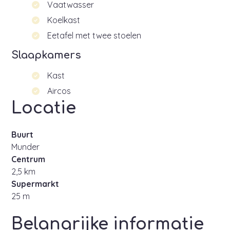
Vaatwasser
Koelkast
Eetafel met twee stoelen
Slaapkamers
Kast
Aircos
Locatie
Buurt
Munder
Centrum
2,5 km
Supermarkt
25 m
Belangrijke informatie