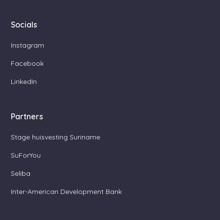
Socials
Instagram
Facebook
LinkedIn
Partners
Stage huisvesting Suriname
SuForYou
Seliba
Inter-American Development Bank