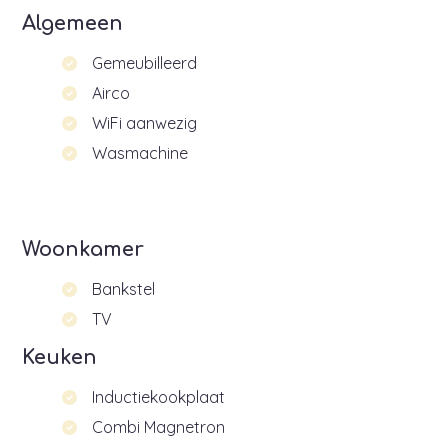
Algemeen
Gemeubilleerd
Airco
WiFi aanwezig
Wasmachine
Woonkamer
Bankstel
TV
Keuken
Inductiekookplaat
Combi Magnetron