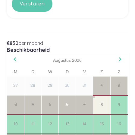
€850
per maand
Beschikbaarheid