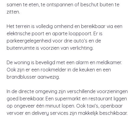
samen te eten, te ontspannen of beschut buiten te
zitten.
Het terrein is volledig omheind en bereikbaar via een
elektrische poort en aparte looppoort. Er is
parkeergelegenheid voor drie auto’s en de
buitenruimte is voorzien van verlichting.
De woning is beveiligd met een alarm en meldkamer.
Ook zijn er een rookmelder in de keuken en een
brandblusser aanwezig.
In de directe omgeving zijn verschillende voorzieningen
goed bereikbaar. Een supermarkt en restaurant liggen
op ongeveer één minuut lopen. Ook taxi’s, openbaar
vervoer en delivery services zijn makkelijk beschikbaar.