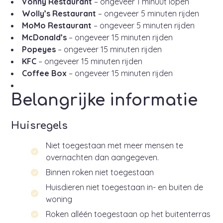
Vonny Restaurant
– ongeveer 1 minuut lopen
Wolly’s Restaurant
– ongeveer 5 minuten rijden
MoMo Restaurant
– ongeveer 5 minuten rijden
McDonald’s
– ongeveer 15 minuten rijden
Popeyes
– ongeveer 15 minuten rijden
KFC
– ongeveer 15 minuten rijden
Coffee Box
– ongeveer 15 minuten rijden
Belangrijke informatie
Huisregels
Niet toegestaan met meer mensen te
overnachten dan aangegeven.
Binnen roken niet toegestaan
Huisdieren niet toegestaan in- en buiten de
woning
Roken alléén toegestaan op het buitenterras