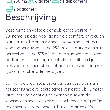
250 m2
6 gasten
3 slaapkamers
2 badkamer
Beschrijving
Deze ruime en volledig gemeubileerde woning in
Suriname is ideaal voor gasten die comfort, privacy en
buitenruimte belangrijk vinden. De woning heeft een
woonoppervlak van circa 250 m² en staat op een ruim
perceel van circa 575 m². Met drie slaapkamers, twee
badkamers en een royale leefruimte is dit een fijne
plek voor gezinnen, stellen of gasten die voor langere
tijd comfortabel willen verblijven.
Een van de grootste pluspunten van deze woning is
het zeer ruime overdekte terras van circa 6 bij 6 meter.
Dit terras voelt echt als een verlengstuk van de
woning: een heerlijke plek om ’s ochtends rustig koffie
te drinken, overdag beschut buiten te zitten of ’s