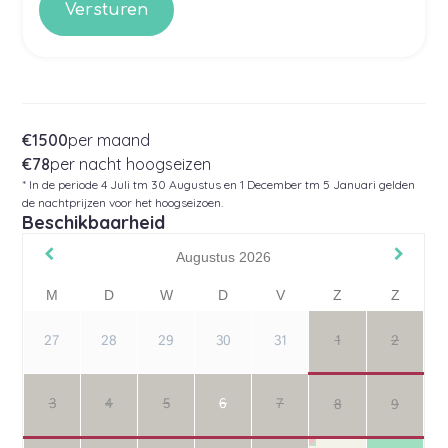
€1500
per maand
€78
per nacht hoogseizen
* In de periode 4 Juli tm 30 Augustus en 1 December tm 5 Januari gelden
de nachtprijzen voor het hoogseizoen.
Beschikbaarheid